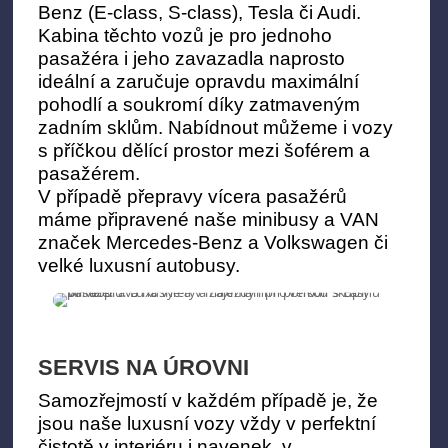
Benz (E-class, S-class), Tesla či Audi.
Kabina těchto vozů je pro jednoho
pasažéra i jeho zavazadla naprosto
ideální a zaručuje opravdu maximální
pohodlí a soukromí díky zatmaveným
zadním sklům. Nabídnout můžeme i vozy
s příčkou dělící prostor mezi šoférem a
pasažérem.
V případě přepravy vícera pasažérů
máme připravené naše minibusy a VAN
značek Mercedes-Benz a Volkswagen či
velké luxusní autobusy.
SERVIS NA ÚROVNI
Samozřejmostí v každém případě je, že
jsou naše luxusní vozy vždy v perfektní
čistotě v interiéru i navenek, v