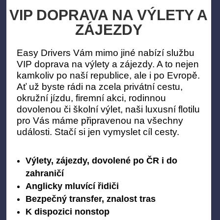
VIP DOPRAVA NA VÝLETY A
ZÁJEZDY
Easy Drivers Vám mimo jiné nabízí službu
VIP doprava na výlety a zájezdy. A to nejen
kamkoliv po naší republice, ale i po Evropě.
Ať už byste rádi na zcela privátní cestu,
okružní jízdu, firemní akci, rodinnou
dovolenou či školní výlet, naši luxusní flotilu
pro Vás máme připravenou na všechny
události. Stačí si jen vymyslet cíl cesty.
Výlety, zájezdy, dovolené po ČR i do
zahraničí
Anglicky mluvící řidiči
Bezpečný transfer, znalost tras
K dispozici nonstop