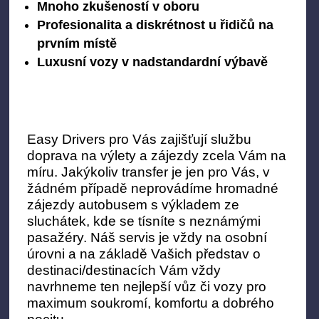
Mnoho zkušeností v oboru
Profesionalita a diskrétnost u řidičů na
prvním místě
Luxusní vozy v nadstandardní výbavě
Easy Drivers pro Vás zajišťují službu
doprava na výlety a zájezdy zcela Vám na
míru. Jakýkoliv transfer je jen pro Vás, v
žádném případě neprovádíme hromadné
zájezdy autobusem s výkladem ze
sluchátek, kde se tísníte s neznámými
pasažéry. Náš servis je vždy na osobní
úrovni a na základě Vašich představ o
destinaci/destinacích Vám vždy
navrhneme ten nejlepší vůz či vozy pro
maximum soukromí, komfortu a dobrého